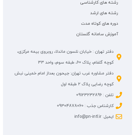
رشته های کارشناسی
رشته های ارشد
دوره های کوتاه مدت
آموزش سامانه گلستان
دفتر تهران : خیابان نلسون ماندلا، روبروی بیمه مرکزی،
کوچه گلفام، پلاک 60، طبقه سوم، واحد 33
دفتر مشاوره غرب تهران: جیحون بعداز امام خمینی نبش
کوچه رضایی پلاک ۲ طبقه اول
تلفن : 09123232896
کارشناس جذب : 09304878060
ایمیل: info@pn-intl.ir