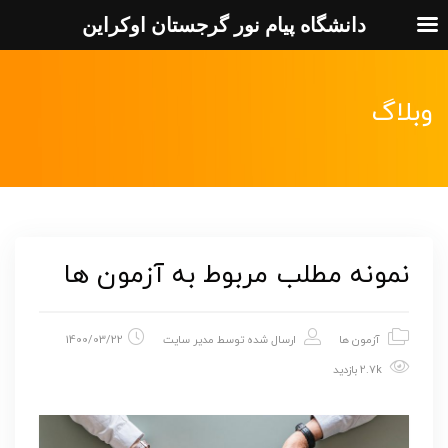
دانشگاه پیام نور گرجستان اوکراین
وبلاگ
نمونه مطلب مربوط به آزمون ها
آزمون ها
ارسال شده توسط
مدیر سایت
1400/03/22
2.7k بازدید