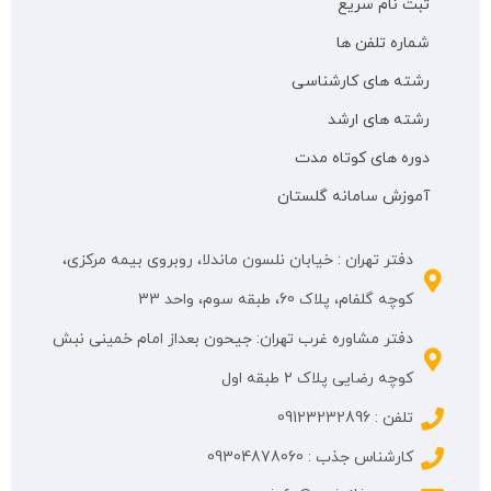
ثبت نام سریع
شماره تلفن ها
رشته های کارشناسی
رشته های ارشد
دوره های کوتاه مدت
آموزش سامانه گلستان
دفتر تهران : خیابان نلسون ماندلا، روبروی بیمه مرکزی،
کوچه گلفام، پلاک 60، طبقه سوم، واحد 33
دفتر مشاوره غرب تهران: جیحون بعداز امام خمینی نبش
کوچه رضایی پلاک ۲ طبقه اول
تلفن : 09123232896
کارشناس جذب : 09304878060