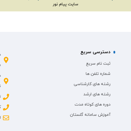
سایت پیام نور
دسترسی سریع
د
ثبت نام سریع
م
شماره تلفن ها
د
رشته های کارشناسی
ن
رشته های ارشد
تل
دوره های کوتاه مدت
ک
آموزش سامانه گلستان
ای