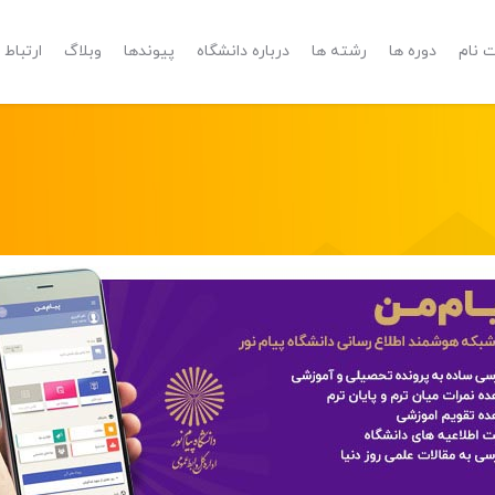
 نام
دوره ها
رشته ها
درباره دانشگاه
پیوندها
وبلاگ
ارتباط ب