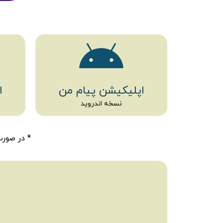
اپلیکیشن پیام من
ا
نسخه اندروید
* در صور