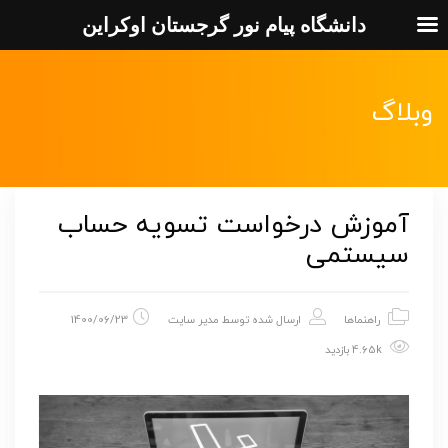
دانشگاه پیام نور گرجستان اوکراین
وبلاگ
آموزش درخواست تسويه حساب
سيستمی
راهنماها
ارسال شده توسط
مدیر سایت
1400/06/23
4.65k بازدید