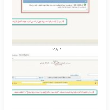
8- بازگشت