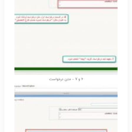
6 و 7 – متن درخواست