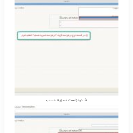
5- درخواست تسویه حساب