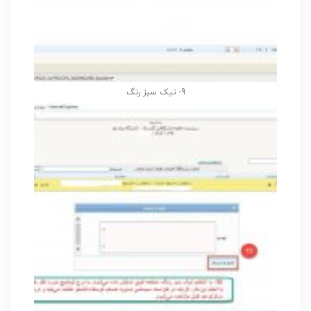
9- تیک سبز رنگ