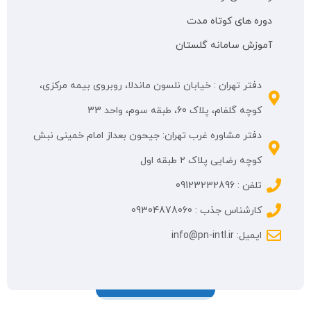
دوره های کوتاه مدت
آموزش سامانه گلستان
دفتر تهران : خیابان نلسون ماندلا، روبروی بیمه مرکزی،
کوچه گلفام، پلاک 60، طبقه سوم، واحد 33
دفتر مشاوره غرب تهران: جیحون بعداز امام خمینی نبش
کوچه رضایی پلاک ۲ طبقه اول
تلفن : 09123232896
کارشناس جذب : 09304878060
ایمیل: info@pn-intl.ir