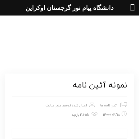
دانشگاه پیام نور گرجستان اوکراین
وبلاگ
نمونه آئین نامه
آئین نامه ها
ارسال شده توسط
مدیر سایت
1400/03/18
2.65k بازدید