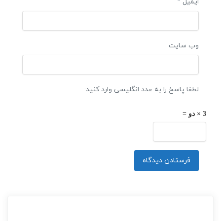
ایمیل
*
وب‌ سایت
لطفا پاسخ را به عدد انگلیسی وارد کنید:
3 × دو =