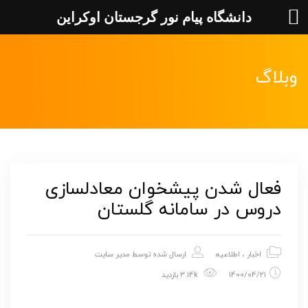
دانشگاه پیام نور گرجستان اوکراین
وبلاگ
فعال شدن پیشخوان معادلسازی
دروس در سامانه گلستان
اخبار
،
اطلاعیه
ارسال شده توسط
مدیر سایت
1400/04/21
3.14k بازدید