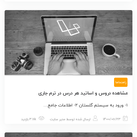
راهنماها
مشاهده دروس و اساتید هر درس در ترم جاری
۱- ورود به سیستم گلستان ۲- اطلاعات جامع…
1400/06/23
ارسال شده توسط
مدیر سایت
3.11k بازدید