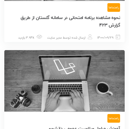
راهنماها
نحوه مشاهده برنامه امتحانی در سامانه گلستان از طریق
گزارش ۴۲۳
1400/09/29
ارسال شده توسط
مدیر سایت
3.94k بازدید
راهنماها
آموزش مراحل صلاحیت عمومی دانشجو