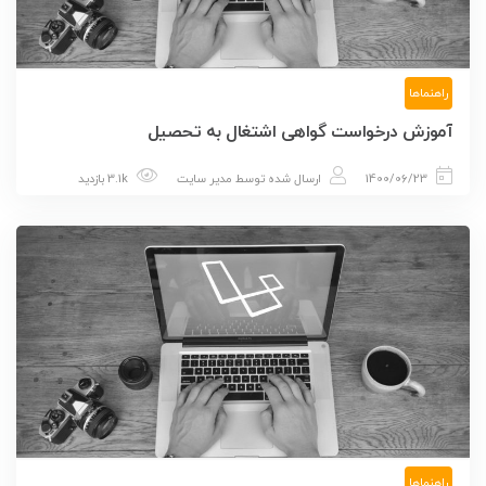
راهنماها
آموزش درخواست گواهی اشتغال به تحصیل
1400/06/23
ارسال شده توسط
مدیر سایت
3.1k بازدید
راهنماها