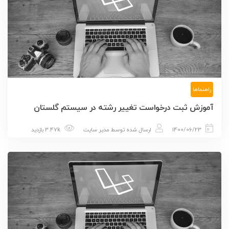
راهنماها
آموزش ثبت درخواست تغییر رشته در سیستم گلستان
1400/06/23
ارسال شده توسط
مدیر سایت
3.47k بازدید