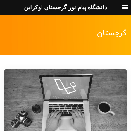
دانشگاه پیام نور گرجستان اوکراین
گرجستان