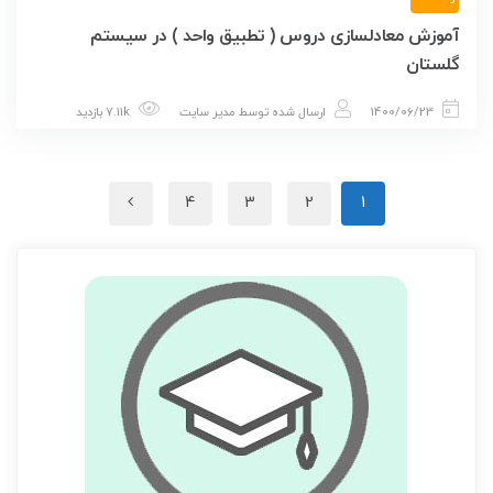
آموزش معادلسازی دروس ( تطبیق واحد ) در سیستم
گلستان
1400/06/23
ارسال شده توسط
مدیر سایت
7.11k بازدید
4
3
2
1