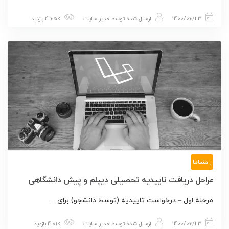
1400/06/23
ارسال شده توسط
مدیر سایت
4.65k بازدید
راهنماها
مراحل دریافت تاییدیه تحصیلی دیپلم و پیش دانشگاهی
مرحله اول – درخواست تاییدیه (توسط دانشجو) برای…
1400/06/23
ارسال شده توسط
مدیر سایت
4.01k بازدید