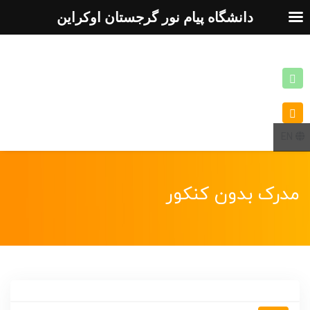
دانشگاه پیام نور گرجستان اوکراین
EN
مدرک بدون کنکور