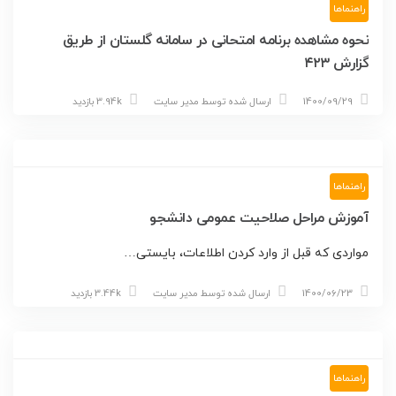
راهنماها
نحوه مشاهده برنامه امتحانی در سامانه گلستان از طریق
گزارش ۴۲۳
1400/09/29
ارسال شده توسط
مدیر سایت
3.94k بازدید
راهنماها
آموزش مراحل صلاحیت عمومی دانشجو
مواردی که قبل از وارد کردن اطلاعات، بایستی…
1400/06/23
ارسال شده توسط
مدیر سایت
3.44k بازدید
راهنماها