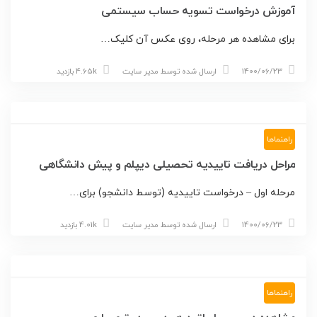
آموزش درخواست تسويه حساب سيستمی
برای مشاهده هر مرحله، روی عکس آن کلیک…
1400/06/23
ارسال شده توسط
مدیر سایت
4.65k بازدید
راهنماها
مراحل دریافت تاییدیه تحصیلی دیپلم و پیش دانشگاهی
مرحله اول – درخواست تاییدیه (توسط دانشجو) برای…
1400/06/23
ارسال شده توسط
مدیر سایت
4.01k بازدید
راهنماها