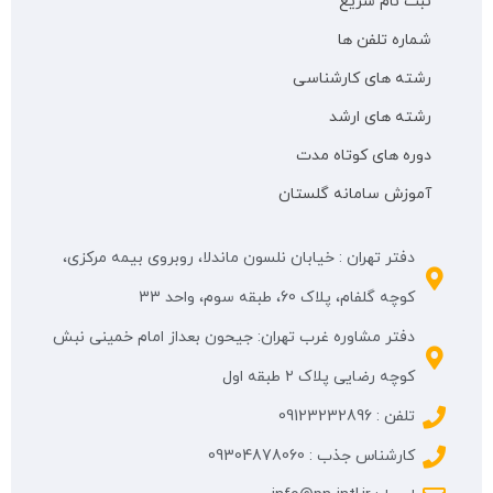
ثبت نام سریع
شماره تلفن ها
رشته های کارشناسی
رشته های ارشد
دوره های کوتاه مدت
آموزش سامانه گلستان
دفتر تهران : خیابان نلسون ماندلا، روبروی بیمه مرکزی،
کوچه گلفام، پلاک 60، طبقه سوم، واحد 33
دفتر مشاوره غرب تهران: جیحون بعداز امام خمینی نبش
کوچه رضایی پلاک ۲ طبقه اول
تلفن : 09123232896
کارشناس جذب : 09304878060