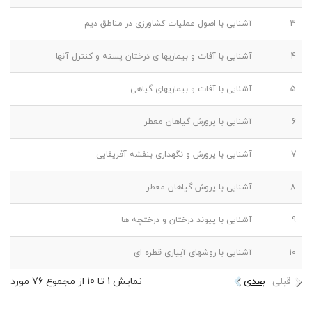
3
آشنایی با اصول عملیات کشاورزی در مناطق دیم
4
آشنایی با آفات و بیماریها ی درختان پسته و کنترل آنها
5
آشنایی با آفات و بیماریهای گیاهی
6
آشنایی با پرورش گیاهان معطر
7
آشنایی با پرورش و نگهداری بنفشه آفریقایی
8
آشنایی با پروش گیاهان معطر
9
آشنایی با پیوند درختان و درختچه ها
10
آشنایی با روشهای آبیاری قطره ای
قبلی
بعدی
نمایش 1 تا 10 از مجموع 76 مورد