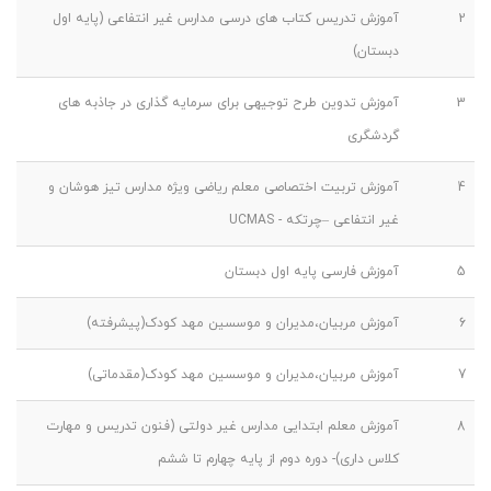
2
آموزش تدریس کتاب های درسی مدارس غیر انتفاعی (پایه اول
دبستان)
3
آموزش تدوین طرح توجیهی برای سرمایه گذاری در جاذبه های
گردشگری
4
آموزش تربیت اختصاصی معلم ریاضی ویژه مدارس تیز هوشان و
غیر انتفاعی –چرتکه - UCMAS
5
آموزش فارسی پایه اول دبستان
6
آموزش مربیان،مدیران و موسسین مهد کودک(پیشرفته)
7
آموزش مربیان،مدیران و موسسین مهد کودک(مقدماتی)
8
آموزش معلم ابتدایی مدارس غیر دولتی (فنون تدریس و مهارت
کلاس داری)- دوره دوم از پایه چهارم تا ششم