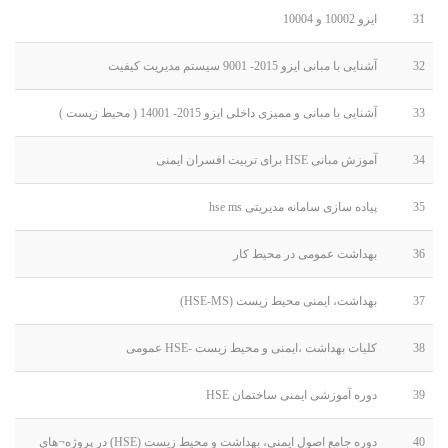
31
ایزو 10002 و 10004
32
آشنایی با مبانی ایزو 2015- 9001 سیستم مدیریت کیفیت
33
آشنایی با مبانی و ممیزی داخلی ایزو 2015- 14001 ( محیط زیست )
34
آموزش مبانی HSE برای تربیت افسران ایمنی
35
پیاده سازی سامانه مدیریتی hse ms
36
بهداشت عمومی در محیط کار
37
بهداشت، ایمنی محیط زیست (HSE-MS)
38
کلیات بهداشت ،ایمنی و محیط زیست -HSE عمومی
39
دوره آموزشی ایمنی ساختمان HSE
40
دوره جامع اصول ایمنی، بهداشت و محیط زیست (HSE) در پروژه¬های