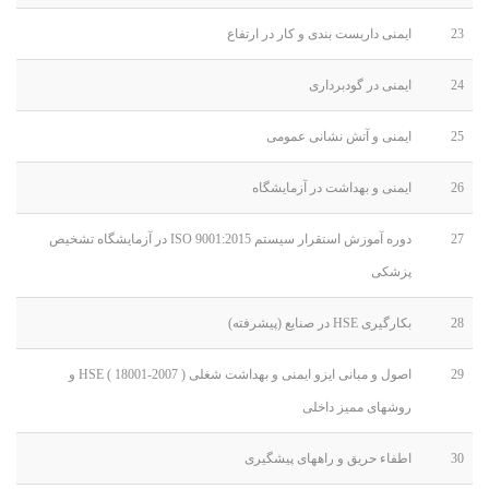
23
ایمنی داربست بندی و کار در ارتفاع
24
ایمنی در گودبرداری
25
ایمنی و آتش نشانی عمومی
26
ایمنی و بهداشت در آزمایشگاه
27
دوره آموزش استقرار سیستم ISO 9001:2015 در آزمایشگاه تشخیص
پزشکی
28
بکارگیری HSE در صنایع (پیشرفته)
29
اصول و مبانی ایزو ایمنی و بهداشت شغلی ( 2007-18001 ) HSE و
روشهای ممیز داخلی
30
اطفاء حریق و راههای پیشگیری