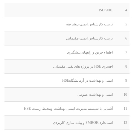
9001 ISO
4
5
تربیت کارشناس ایمنی-پیشرفته
6
تربیت کارشناس ایمنی-مقدماتی
7
اطفاء حریق و راههای پیشگیری
8
افسری HSE در پروژه های نفتی-مقدماتی
9
ایمنی و بهداشت در آزمایشگاهHSE
10
ایمنی و بهداشت عمومی
11
آشنایی با سیستم مدیریت ایمنی،بهداشت ومحیط زیست HSE
12
استاندارد PMBOK و پیاده سازی کاربردی