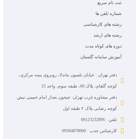
ثبت نام سریع
شماره تلفن ها
رشته های کارشناسی
رشته های ارشد
دوره های کوتاه مدت
آموزش سامانه گلستان
دفتر تهران : خیابان نلسون ماندلا، روبروی بیمه مرکزی،
کوچه گلفام، پلاک 60، طبقه سوم، واحد 33
دفتر مشاوره غرب تهران: جیحون بعداز امام خمینی نبش
کوچه رضایی پلاک ۲ طبقه اول
تلفن : 09123232896
کارشناس جذب : 09304878060