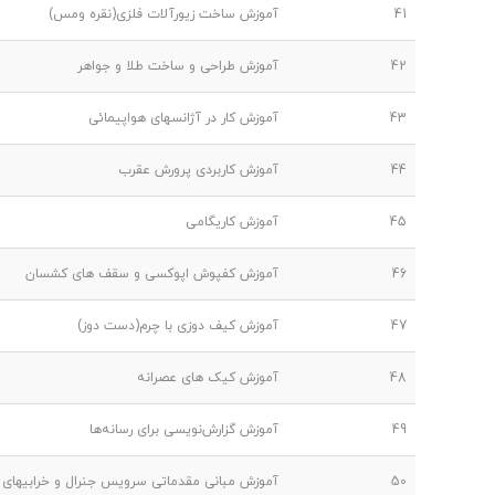
41
آموزش ساخت زیورآلات فلزی(نقره ومس)
42
آموزش طراحی و ساخت طلا و جواهر
43
آموزش کار در آژانسهای هواپیمائی
44
آموزش کاربردی پرورش عقرب
45
آموزش کاریگامی
46
آموزش کفپوش اپوکسی و سقف های کشسان
47
آموزش کیف دوزی با چرم(دست دوز)
48
آموزش کیک های عصرانه
49
آموزش گزارش‌نویسی برای رسانه‌ها
50
آموزش مبانی مقدماتی سرویس جنرال و خرابیهای 