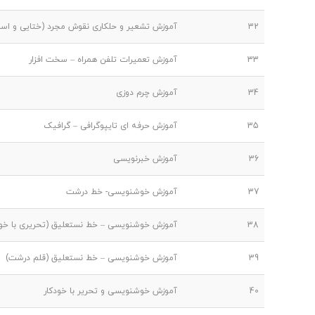
32
آموزش تشعیر و حلکاری نقوش مجرد (ختایی و اس
33
آموزش تعمیرات تلفن همراه – سخت افزار
34
آموزش چرم دوزی
35
آموزش حرفه ای تایپوگرافی – گرافیک
36
آموزش خبرنویسی
37
آموزش خوشنویسی- خط درشت
38
آموزش خوشنویسی – خط نستعلیق (تحریری با خود
39
آموزش خوشنویسی – خط نستعلیق (قلم درشت)
40
آموزش خوشنویسی و تحریر با خودکار