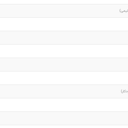
لیمی)
کار)