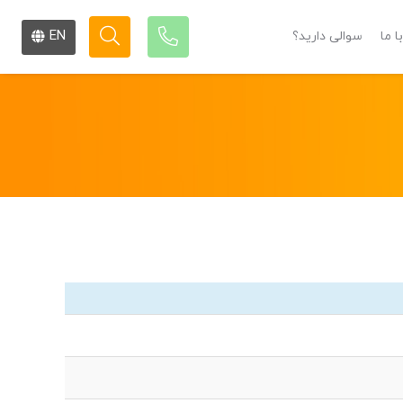
EN
ا ما
سوالی دارید؟