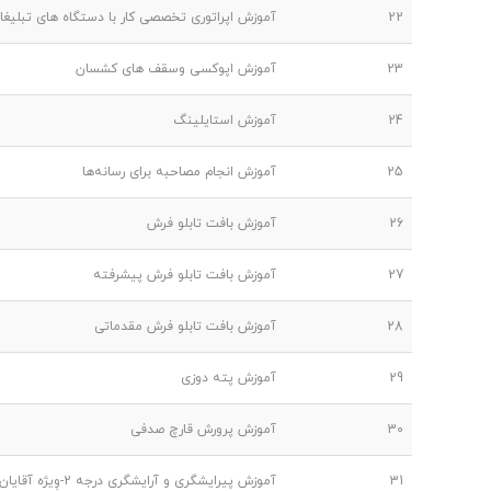
22
آموزش اپراتوری تخصصی کار با دستگاه های تبلیغاتی
23
آموزش اپوکسی وسقف های کشسان
24
آموزش استایلینگ
25
آموزش انجام مصاحبه برای رسانه‌ها
26
آموزش بافت تابلو فرش
27
آموزش بافت تابلو فرش پیشرفته
28
آموزش بافت تابلو فرش مقدماتی
29
آموزش پته دوزی
30
آموزش پرورش قارچ صدفی
31
آموزش پیرایشگری و آرایشگری درجه 2-وِیژه آقایان