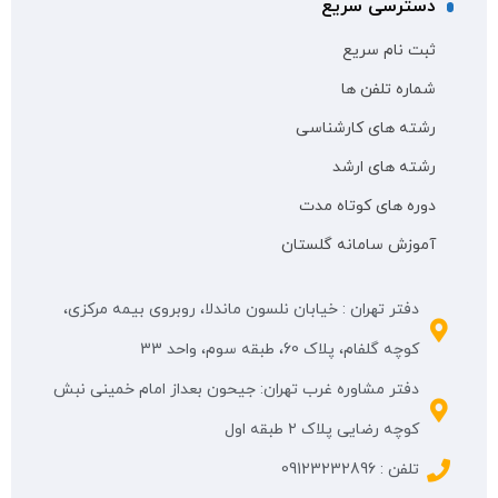
دسترسی سریع
ثبت نام سریع
شماره تلفن ها
رشته های کارشناسی
رشته های ارشد
دوره های کوتاه مدت
آموزش سامانه گلستان
دفتر تهران : خیابان نلسون ماندلا، روبروی بیمه مرکزی،
کوچه گلفام، پلاک 60، طبقه سوم، واحد 33
دفتر مشاوره غرب تهران: جیحون بعداز امام خمینی نبش
کوچه رضایی پلاک ۲ طبقه اول
تلفن : 09123232896