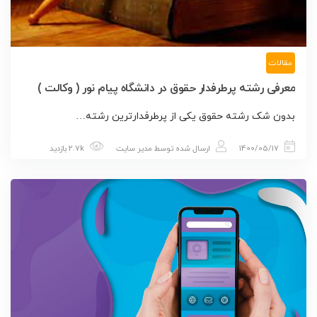
مقالات
معرفی رشته پرطرفدار حقوق در دانشگاه پیام نور ( وکالت )
بدون شک رشته حقوق یکی از پرطرفدارترین رشته…
1400/05/17
ارسال شده توسط
مدیر سایت
2.7k بازدید