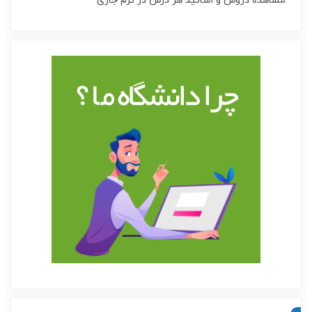
مشاهده دروس و اساتید هر درس در ترم جاری