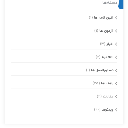
دسته‌ها
آئین نامه ها
(1)
آزمون ها
(1)
اخبار
(3)
اطلاعیه
(2)
دستورالعمل ها
(1)
راهنماها
(25)
مقالات
(2)
ویدئوها
(20)