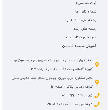
ثبت نام سریع
شماره تلفن ها
رشته های کارشناسی
رشته های ارشد
دوره های کوتاه مدت
آموزش سامانه گلستان
دفتر تهران : خیابان نلسون ماندلا، روبروی بیمه مرکزی،
کوچه گلفام، پلاک 60، طبقه سوم، واحد 33
دفتر مشاوره غرب تهران: جیحون بعداز امام خمینی نبش
کوچه رضایی پلاک ۲ طبقه اول
تلفن : 09123232896
کارشناس جذب : 09304878060